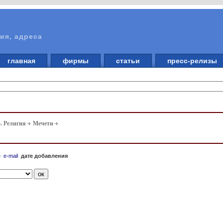
ия, адреса
главная
фирмы
статьи
пресс-релизы
. Религия
Мечети
е
e-mail
дате добавления