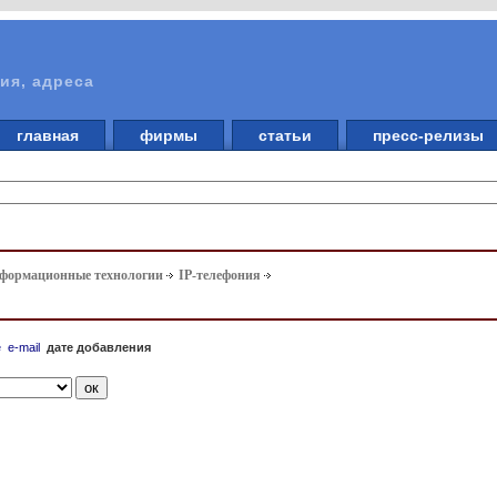
ия, адреса
главная
фирмы
статьи
пресс-релизы
нформационные технологии
IP-телефония
е
e-mail
дате добавления