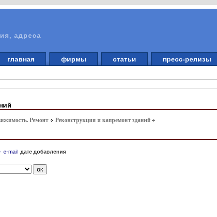
ия, адреса
главная
фирмы
статьи
пресс-релизы
аний
вижимость. Ремонт
Реконструкция и капремонт зданий
е
e-mail
дате добавления