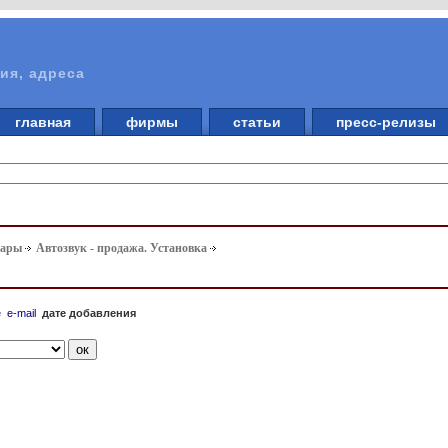
ия, адреса
главная
фирмы
статьи
пресс-релизы
вары
Автозвук - продажа. Установка
е
e-mail
дате добавления